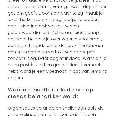
alleen omdat je verantwoordelijk bent, maar
omdat je de richting vertegenwoordigt en een
gezicht geeft. Door zichtbaar te zijn maak je
jezelf herkenbaar en begrijpelijk. Je creëert
naast richting ook vertrouwen en
geloofwaardigheid. Zichtbaar leiderschap
betekent helder zijn over waar je voor staat,
consistent handelen onder druk, herkenbaar
communiceren en vertrouwen oproepen
zonder uitleg. Daar begint invloed. Want als je
geen positie kiest en geen duidelijk verhaal
hebt, word je een voetnoot in dat van iemand
anders.
Waarom zichtbaar leiderschap
steeds belangrijker wordt
Organisaties veranderen sneller dan ooit, de
ontwikkelingen om ons heen gaan in een