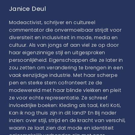
Janice Deul
Modeactivist, schrijver en cultureel
commentator die onvermoeibaar strijdt voor
diversiteit en inclusiviteit in mode, media en
cultuur. Als van jongs af aan viel ze op door
haar eigenzinnige stijl en uitgesproken
persoonlijkheid. Eigenschappen die ze later in
zou zetten om verandering te brengen in een
vaak eenzijdige industrie. Met haar scherpe
pen en sterke stem cofronteert ze de
modewereld met haar blinde vlekken en pleit
ze voor echte representatie. Ze schreef
invloedrijke boeken: Kleding als taal, Keti Koti,
Kan ik nog thuis zijn in dit land? En Bij nader
inzien: over stijl, strijd en de kracht van verschil,
waarin ze laat zien dat mode en identiteit