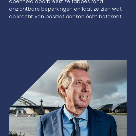
openheid doorbreekt ze taboes rond
onzichtbare beperkingen en laat ze zien wat
de kracht van positief denken écht betekent.