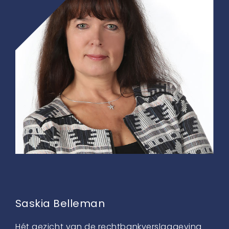
Saskia Belleman
Hét gezicht van de rechtbankverslaggeving